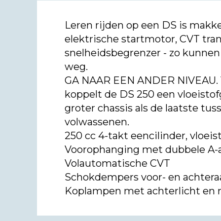
Leren rijden op een DS is makke
elektrische startmotor, CVT tra
snelheidsbegrenzer - zo kunnen 
weg.
GA NAAR EEN ANDER NIVEAU. Voo
koppelt de DS 250 een vloeisto
groter chassis als de laatste tu
volwassenen.
250 cc 4-takt eencilinder, vloei
Voorophanging met dubbele A
Volautomatische CVT
Schokdempers voor- en achteraa
Koplampen met achterlicht en 