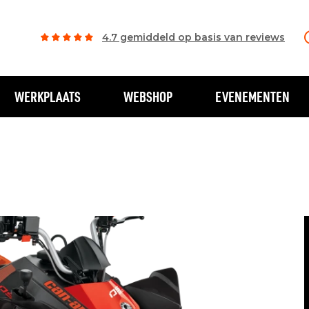
4.7 gemiddeld op basis van reviews
WERKPLAATS
WEBSHOP
EVENEMENTEN