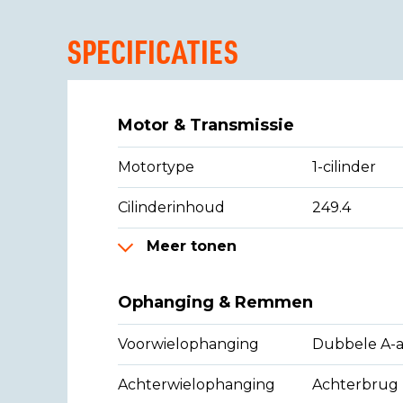
SPECIFICATIES
Motor & Transmissie
Motortype
1-cilinder
Cilinderinhoud
249.4
Meer tonen
Ophanging & Remmen
Voorwielophanging
Dubbele A-
Achterwielophanging
Achterbrug