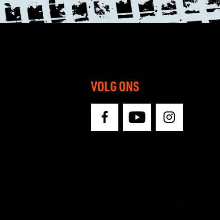
VOLG ONS