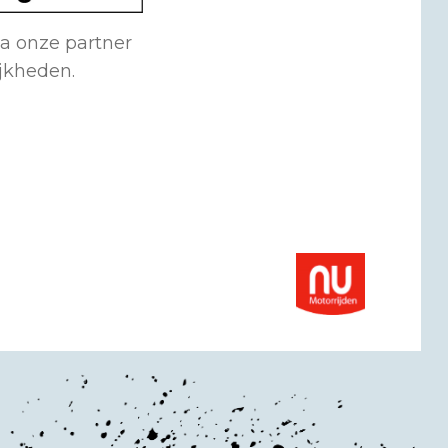
ia onze partner
ijkheden.