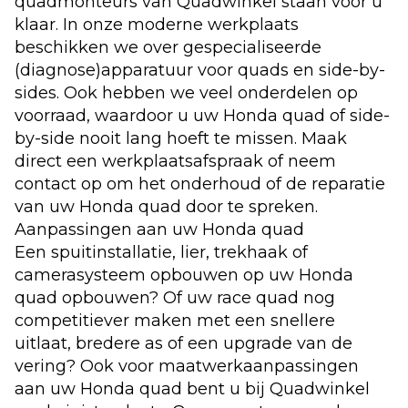
quadmonteurs van Quadwinkel staan voor u
klaar. In onze moderne werkplaats
beschikken we over gespecialiseerde
(diagnose)apparatuur voor quads en side-by-
sides. Ook hebben we veel onderdelen op
voorraad, waardoor u uw Honda quad of side-
by-side nooit lang hoeft te missen. Maak
direct een
werkplaatsafspraak
of neem
contact op om het onderhoud of de reparatie
van uw Honda quad door te spreken.
Aanpassingen aan uw Honda quad
Een spuitinstallatie, lier, trekhaak of
camerasysteem opbouwen op uw Honda
quad opbouwen? Of uw race quad nog
competitiever maken met een snellere
uitlaat, bredere as of een upgrade van de
vering? Ook voor maatwerkaanpassingen
aan uw Honda quad bent u bij Quadwinkel