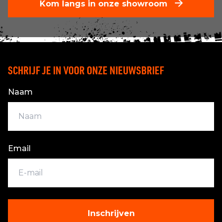
Kom langs in onze showroom
SCHRIJF JE IN VOOR ONZE NIEUWSBRIEF
Naam
Email
Inschrijven