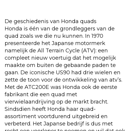
De geschiedenis van Honda quads
Honda is één van de grondleggers van de
quad zoals we die nu kunnen. In 1970
presenteerde het Japanse motormerk
namelijk de All Terrain Cycle (ATV): een
compleet nieuw voertuig dat het mogelijk
maakte om buiten de gebaande paden te
gaan. De iconische US90 had drie wielen en
zette de toon voor de ontwikkeling van atv’s.
Met de ATC200E was Honda ook de eerste
fabrikant die een quad met
vierwielaandrijving op de markt bracht.
Sindsdien heeft Honda haar quad-
assortiment voortdurend uitgebreid en
verbeterd. Het Japanse bedrijf is dus met
recht een voorloper te noemen en wil dat ook