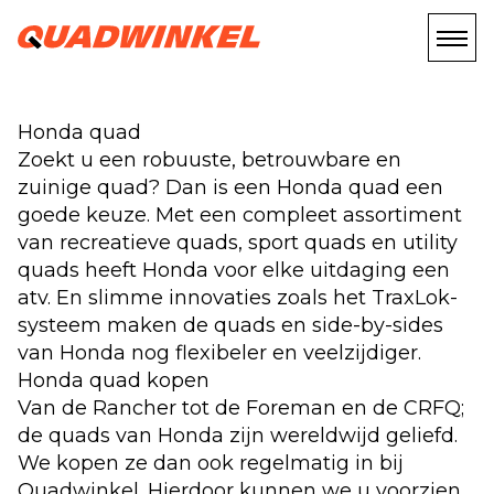
Honda quad
Zoekt u een robuuste, betrouwbare en
zuinige quad? Dan is een Honda quad een
goede keuze. Met een compleet assortiment
van recreatieve quads, sport quads en utility
quads heeft Honda voor elke uitdaging een
atv. En slimme innovaties zoals het TraxLok-
systeem maken de quads en side-by-sides
van Honda nog flexibeler en veelzijdiger.
Honda quad kopen
Van de Rancher tot de Foreman en de CRFQ;
de quads van Honda zijn wereldwijd geliefd.
We kopen ze dan ook regelmatig in bij
Quadwinkel. Hierdoor kunnen we u voorzien