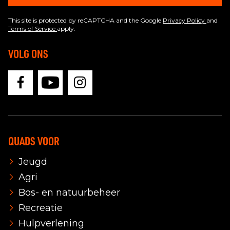
This site is protected by reCAPTCHA and the Google
Privacy Policy
and
Terms of Service
apply.
VOLG ONS
QUADS VOOR
Jeugd
Agri
Bos- en natuurbeheer
Recreatie
Hulpverlening