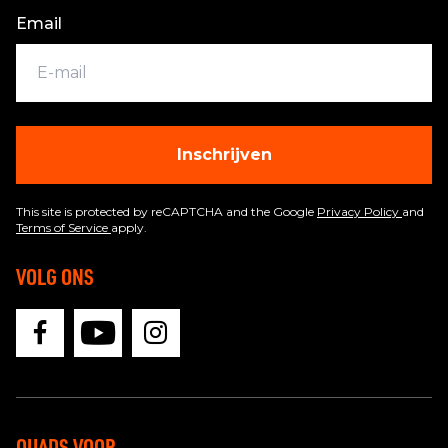
Email
Inschrijven
This site is protected by reCAPTCHA and the Google
Privacy Policy
and
Terms of Service
apply.
VOLG ONS
QUADS VOOR