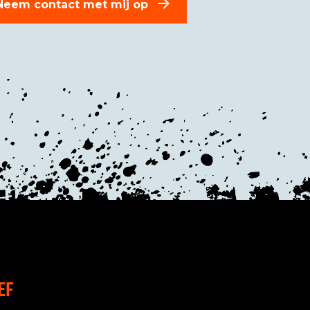
Neem contact met mij op
EF