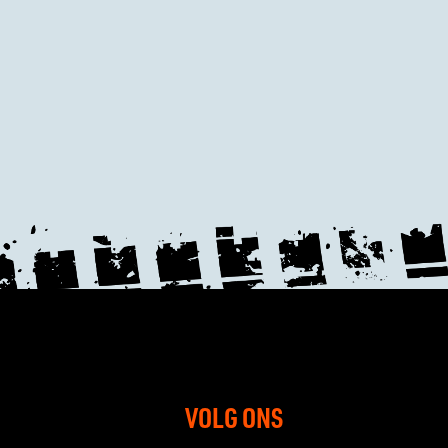
VOLG ONS