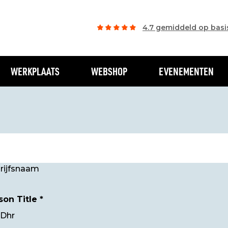
4.7 gemiddeld op basi
WERKPLAATS
WEBSHOP
EVENEMENTEN
rijfsnaam
Person Title *
Dhr