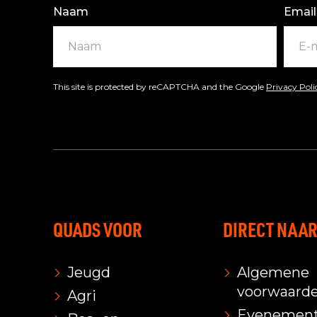
Naam
Email
This site is protected by reCAPTCHA and the Google
Privacy Pol
QUADS VOOR
DIRECT NAA
Jeugd
Algemene
voorwaard
Agri
Evenemen