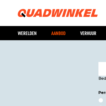
WERELDEN
AANBOD
VERHUUR
Bed