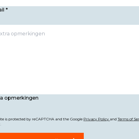
Email *
ra opmerkingen
site is protected by reCAPTCHA and the Google
Privacy Policy
and
Terms of Ser
.