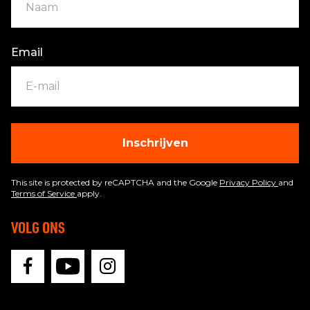
Email
Inschrijven
This site is protected by reCAPTCHA and the Google
Privacy Policy
and
Terms of Service
apply.
VOLG ONS