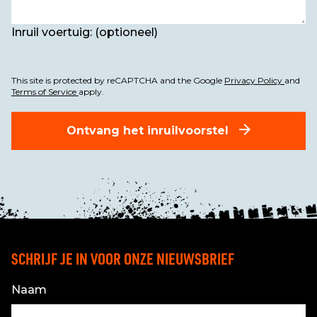
Inruil voertuig: (optioneel)
This site is protected by reCAPTCHA and the Google
Privacy Policy
and
Terms of Service
apply.
Ontvang het inruilvoorstel
SCHRIJF JE IN VOOR ONZE NIEUWSBRIEF
Naam