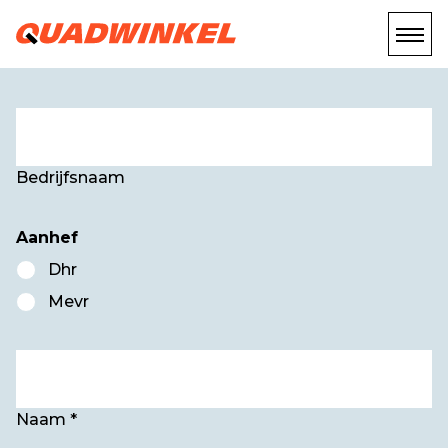
Bedrijfsnaam
Aanhef
Dhr
Mevr
Naam *