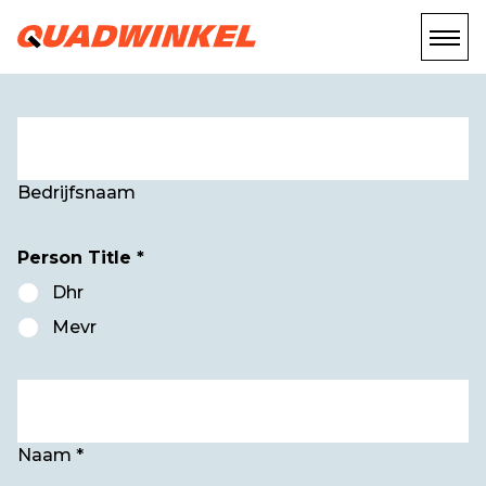
Bedrijfsnaam
Person Title *
Dhr
Mevr
Naam *