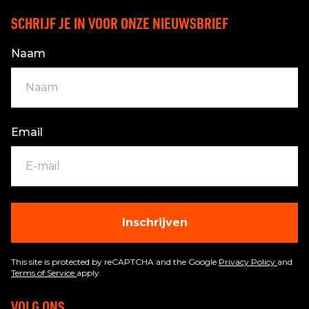
SCHRIJF JE IN VOOR ONZE NIEUWSBRIEF
Naam
Email
Inschrijven
This site is protected by reCAPTCHA and the Google
Privacy Policy
and
Terms of Service
apply.
VOLG ONS